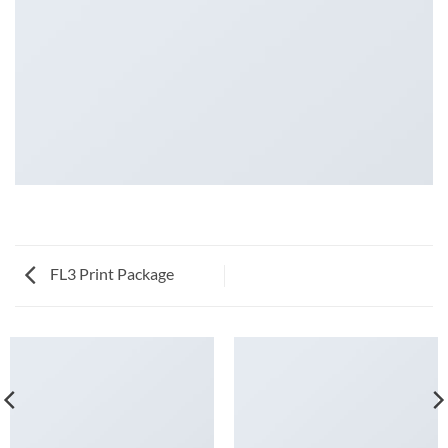
FL3 Print Package