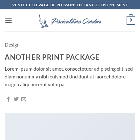
Passer
VENTE ET ÉLEVAGE DE POISSONS D'ÉTANG ET D'ORNEMENT
au
contenu
0
Design
ANOTHER PRINT PACKAGE
Lorem ipsum dolor sit amet, consectetuer adipiscing elit, sed
diam nonummy nibh euismod tincidunt ut laoreet dolore
magna aliquam erat volutpat.