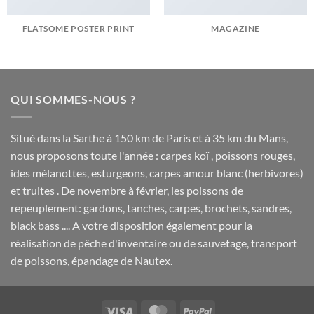
FLATSOME POSTER PRINT
MAGAZINE
QUI SOMMES-NOUS ?
Situé dans la Sarthe à 150 km de Paris et à 35 km du Mans,
nous proposons toute l'année : carpes koï , poissons rouges,
ides mélanottes, esturgeons, carpes amour blanc (herbivores)
et truites . De novembre à février, les poissons de
repeuplement: gardons, tanches, carpes, brochets, sandres,
black bass .... A votre disposition également pour la
réalisation de pêche d'inventaire ou de sauvetage, transport
de poissons, épandage de Nautex.
Visa
MasterCard
PayPal