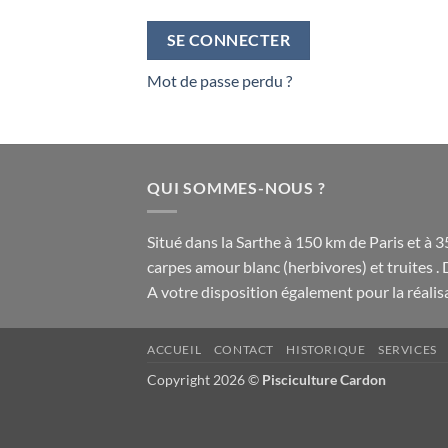
SE CONNECTER
Mot de passe perdu ?
QUI SOMMES-NOUS ?
Situé dans la Sarthe à 150 km de Paris et à 
carpes amour blanc (herbivores) et truites . 
A votre disposition également pour la réali
ACCUEIL
CONTACT
HISTORIQUE
SERVICES
Copyright 2026 ©
Pisciculture Cardon