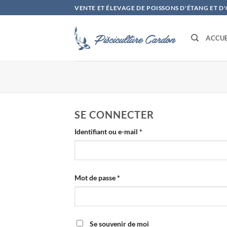
Passer
VENTE ET ÉLEVAGE DE POISSONS D'ÉTANG ET 
au
contenu
ACCUE
SE CONNECTER
Obligatoire
Identifiant ou e-mail
*
Obligatoire
Mot de passe
*
Se souvenir de moi