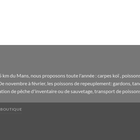
35 km du Mans, nous proposons toute l'année : carpes koï , poisson
De novembre à février, les poissons de repeuplement: gardons, tanche
sation de pêche d'inventaire ou de sauvetage, transport de poisso
BOUTIQUE