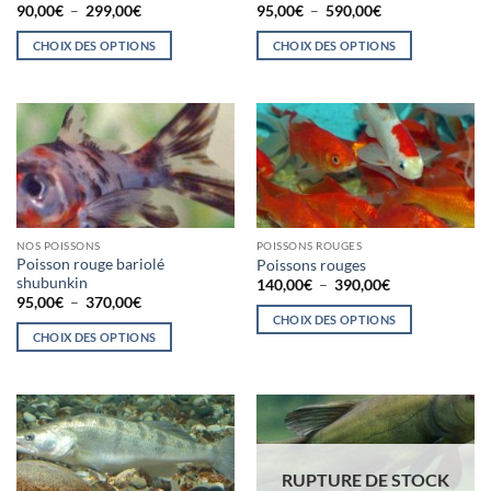
choisies
choisies
Plage
Plage
90,00
€
–
299,00
€
95,00
€
–
590,00
€
de
de
sur
sur
prix :
prix :
CHOIX DES OPTIONS
CHOIX DES OPTIONS
la
la
90,00€
95,00€
à
à
Ce
Ce
page
page
299,00€
590,00€
produit
produit
du
du
a
a
produit
produit
plusieurs
plusieurs
variations.
variations.
Les
Les
options
options
peuvent
peuvent
NOS POISSONS
POISSONS ROUGES
être
être
Poisson rouge bariolé
Poissons rouges
choisies
choisies
shubunkin
Plage
140,00
€
–
390,00
€
de
sur
sur
Plage
95,00
€
–
370,00
€
prix :
de
CHOIX DES OPTIONS
la
la
140,00€
prix :
CHOIX DES OPTIONS
à
Ce
95,00€
page
page
390,00€
à
Ce
produit
du
du
370,00€
produit
a
produit
produit
a
plusieurs
plusieurs
variations.
variations.
Les
Les
RUPTURE DE STOCK
options